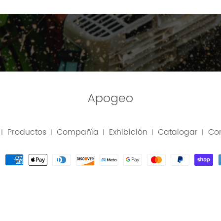
Apogeo
Productos
Compañía
Exhibición
Catalogar
Co
|
|
|
|
|