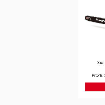
Sie
Produ