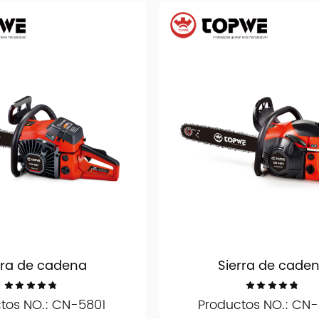
rra de cadena
Sierra de cade
tos NO.: CN-5801
Productos NO.: CN