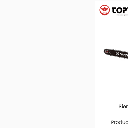
Sie
Produc