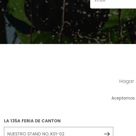
Hogar
Aceptamos
LA 135A FERIA DE CANTON
NUESTRO STAND NO.:K01-02