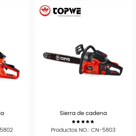
na
Sierra de cadena
-5802
Productos NO.: CN-5803