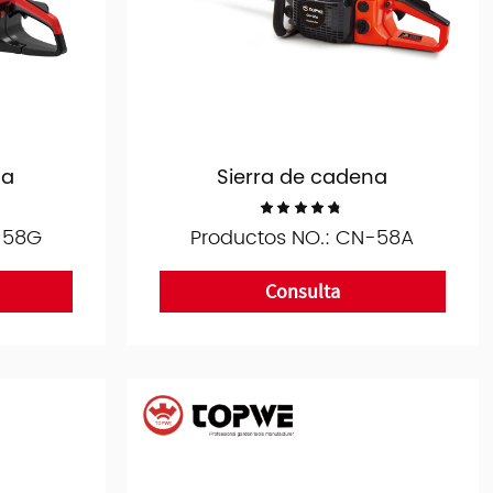
na
Sierra de cadena
-58G
Productos NO.: CN-58A
Consulta