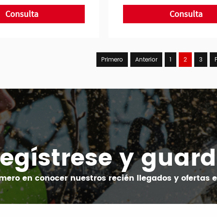
Consulta
Consulta
Primero
Anterior
1
2
3
egístrese y guar
imero en conocer nuestros recién llegados y ofertas e