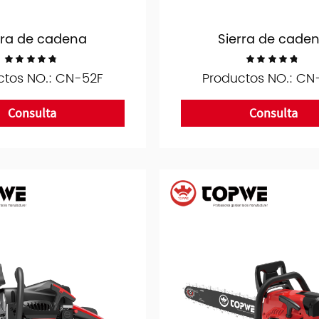
rra de cadena
Sierra de cade
ctos NO.: CN-52F
Productos NO.: CN
Consulta
Consulta