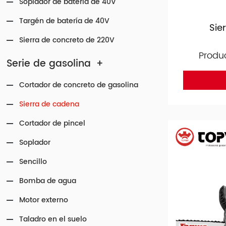
Soplador de batería de 40V
Targén de batería de 40V
Sie
Sierra de concreto de 220V
Produ
Serie de gasolina
+
Cortador de concreto de gasolina
Sierra de cadena
Cortador de pincel
Soplador
Sencillo
Bomba de agua
Motor externo
Taladro en el suelo