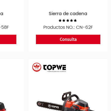
na
Sierra de cadena
-58F
Productos NO.: CN-62F
Consulta