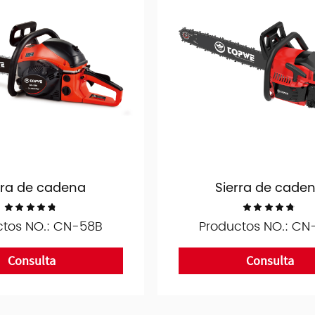
rra de cadena
Sierra de cade
ctos NO.: CN-58B
Productos NO.: CN
Consulta
Consulta