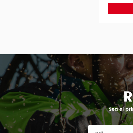
R
Sea el pr