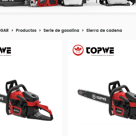
OGAR
>
Productos
>
Serie de gasolina
>
Sierra de cadena