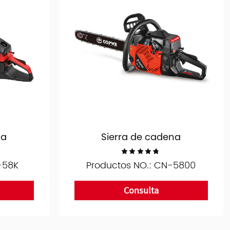
na
Sierra de cadena
-58K
Productos NO.: CN-5800
Consulta