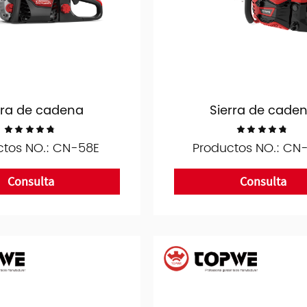
rra de cadena
Sierra de cade
ctos NO.: CN-58E
Productos NO.: CN
Consulta
Consulta